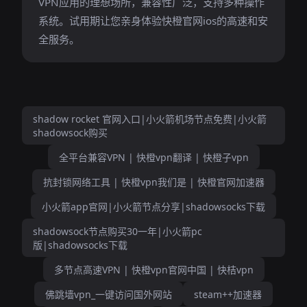
VPN应用的理想场所，兼容性广泛，支持多种操作
系统。试用期让您亲身体验快橙官网ios的高速和安
全服务。
shadow rocket 官网入口|小火箭机场节点免费|小火箭
shadowsock购买
全平台兼容VPN | 快橙vpn翻译 | 快橙子vpn
抗封锁网络工具 | 快橙vpn我们是 | 快橙官网加速器
小火箭app官网|小火箭节点分享|shadowsocks下载
shadowsock节点购买30一年|小火箭pc
版|shadowsocks下载
多节点高速VPN | 快橙vpn官网中国 | 快桔vpn
佛跳墙vpn_一键访问国外网站
steam++加速器