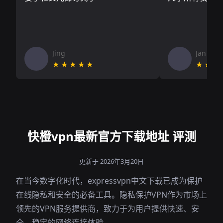
Jing
Jan V
★★★★★
★★★
快橙vpn最新官方下载地址 评测
更新于 2026年3月20日
在当今数字化时代，expressvpn中文下载已成为保护
在线隐私和安全的必备工具。隐私保护VPN作为市场上
领先的VPN服务提供商，致力于为用户提供快速、安
全、稳定的网络连接体验。