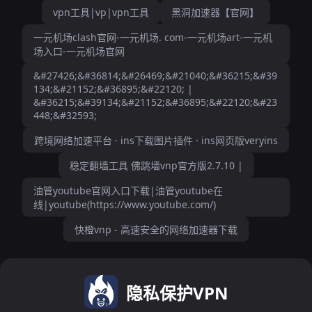
vpn工具|vp|vpn工具
黑洞加速器【官网】
一元机场clash官网-一元机场. com-一元机场art-一元机
场入口-一元机场官网
&#27426;&#36814;&#26469;&#21040;&#36215;&#39
134;&#21152;&#36895;&#22120; |
&#36215;&#39134;&#21152;&#36895;&#22120;&#23
448;&#32593;
跨境网络加速平台 · ins下载图片插件 · ins网页版veryins
稳定翻墙工具 佛跳墙vnp官方版2.7.10 |
油管youtube官网入口下载|油管youtube在
线|youtube(https://www.youtube.com/)
快橙vnp - 高速安全的网络加速器下载
隐私保护VPN